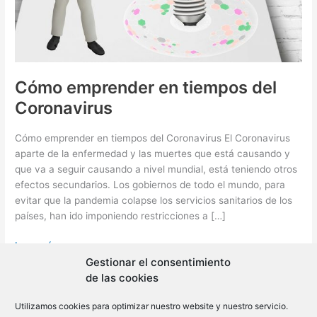
Cómo emprender en tiempos del
Coronavirus
Cómo emprender en tiempos del Coronavirus El Coronavirus
aparte de la enfermedad y las muertes que está causando y
que va a seguir causando a nivel mundial, está teniendo otros
efectos secundarios. Los gobiernos de todo el mundo, para
evitar que la pandemia colapse los servicios sanitarios de los
países, han ido imponiendo restricciones a […]
Cómo
Leer más »
emprender
Gestionar el consentimiento
en
de las cookies
tiempos
Utilizamos cookies para optimizar nuestro website y nuestro servicio.
del