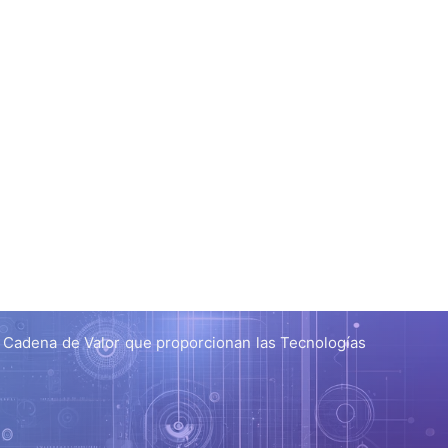
a Cadena de Valor que proporcionan las Tecnologías