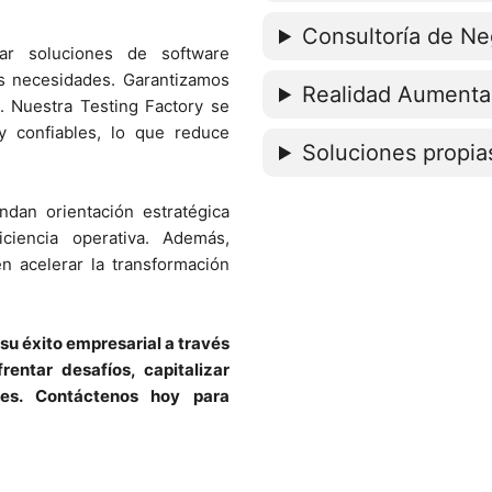
Consultoría de Ne
ar soluciones de software
s necesidades. Garantizamos
Realidad Aument
o. Nuestra Testing Factory se
y confiables, lo que reduce
Soluciones propia
ndan orientación estratégica
ciencia operativa. Además,
 acelerar la transformación
su éxito empresarial a través
entar desafíos, capitalizar
ntes. Contáctenos hoy para