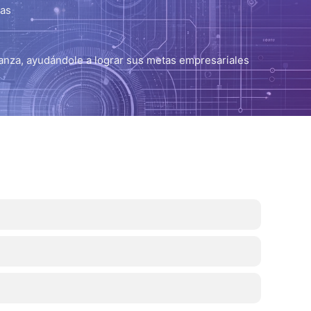
mas
anza, ayudándole a lograr sus metas empresariales