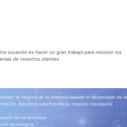
ra vocación es hacer un gran trabajo para resolver los
lemas de nuestros clientes
onalizar” el negocio de su empresa basado en el concepto de l
ormación. Aplicando esta filosofía su negocio conseguirá:
zación de los procesos
ción tecnológica