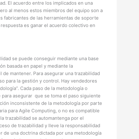
ad. El acuerdo entre los implicados en una
 Pero al menos estos miembros del equipo son a
 fabricantes de las herramientas de soporte
 respuesta es ganar el acuerdo colectivo en
bilidad se puede conseguir mediante una base
ón basada en papel y mediante la
il de mantener. Para asegurar una trazabilidad
ceso para la gestión y control. Hay vendedores
odología”. Cada paso de la metodología o
 para asegurar que se toma el paso siguiente
ción inconsistente de la metodología por parte
aria para Agile Computing, o no es compatible
 la trazabilidad se automantenga por el
so de trazabilidad y lleve la responsabilidad
er de una doctrina dictada por una metodología