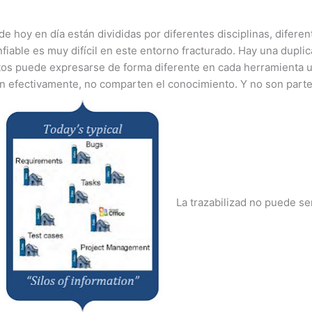
de hoy en día están divididas por diferentes disciplinas, dife
iable es muy difícil en este entorno fracturado. Hay una duplic
tos puede expresarse de forma diferente en cada herramienta ut
can efectivamente, no comparten el conocimiento. Y no son part
La trazabilizad no puede se