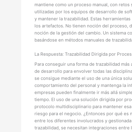
mantiene como un proceso manual, con retos si
utilizadas por los equipos de desarrollo de so
y mantener la trazabilidad. Estas herramientas 
los artefactos. No tienen noción del proceso,
noción de la gestión del cambio. Un sistema c
basándose en métodos manuales de trazabilida
La Respuesta: Trazabilidad Dirigida por Proce
Para conseguir una forma de trazabilidad más
de desarrollo para envolver todas las disciplin
se consigue mediante el uso de una única solu
comportamiento del personal y mantenga la info
empresas pueden finalmente ir más allá simplem
tiempo. El uso de una solución dirigida por pr
protocolo multidisciplinario para mantener esa 
riesgo para el negocio. ¿Entonces por qué es 
entre los diferentes involucrados y gestionada 
trazabilidad, se necesitan integraciones entre