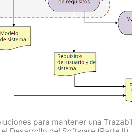
luciones para mantener una Trazabi
el Desarrollo del Software (Parte II)