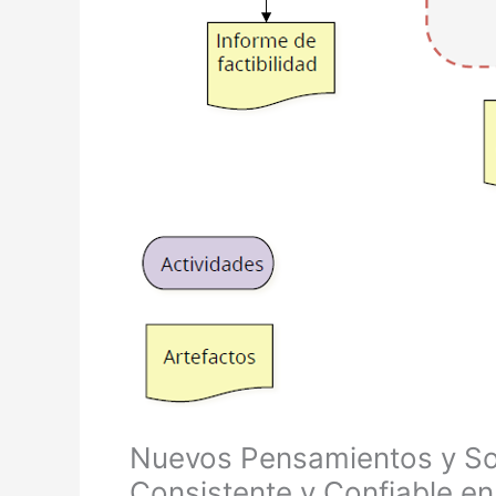
Nuevos Pensamientos y So
Consistente y Confiable en 