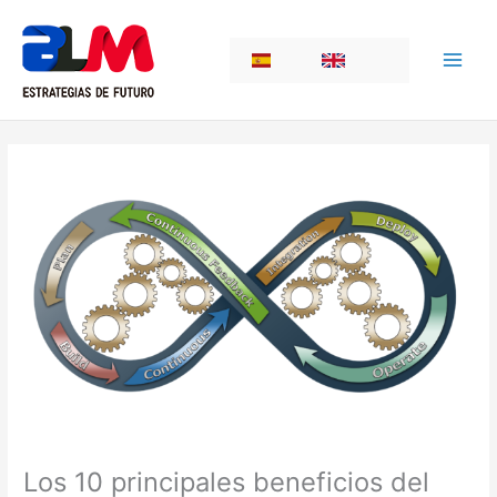
Ir
al
ES
EN
contenido
Los 10 principales beneficios del