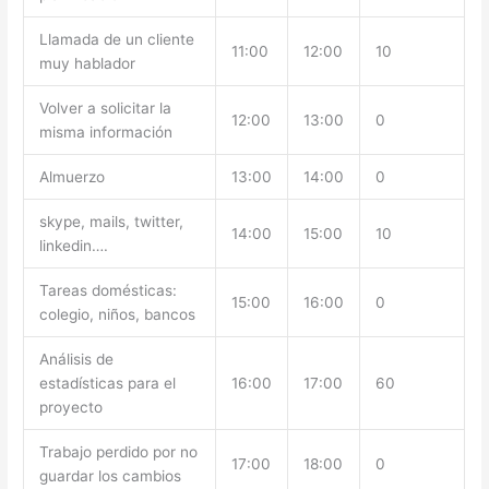
Llamada de un cliente
11:00
12:00
10
muy hablador
Volver a solicitar la
12:00
13:00
0
misma información
Almuerzo
13:00
14:00
0
skype, mails, twitter,
14:00
15:00
10
linkedin….
Tareas domésticas:
15:00
16:00
0
colegio, niños, bancos
Análisis de
estadísticas para el
16:00
17:00
60
proyecto
Trabajo perdido por no
17:00
18:00
0
guardar los cambios