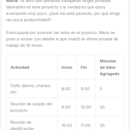
María:
Ya llevo dos semanas trabajando largas jornadas
laborables en este proyecto y la verdad es que estoy
avanzando muy poco. ¿Qué me está pasando, por qué tengo
tan poca productividad?
Preocupada por avanzar tan lento en el poyecto, María se
pone a revisar con detalle lo que realizó la última jornada de
trabajo de 10 horas.
Minutos
Actividad
Inicio
Fin
de Valor
Agregado
Café, diarios, charlas,
8:00
9:00
0
etc.
Reunión de estado del
9:00
10:00
20
proyecto
Reunión de
10:00
11:00
20
planificación