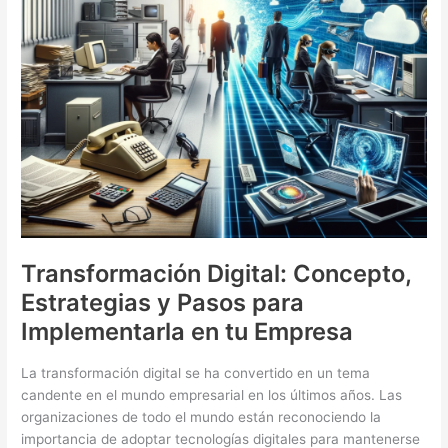
Transformación Digital: Concepto,
Estrategias y Pasos para
Implementarla en tu Empresa
La transformación digital se ha convertido en un tema
candente en el mundo empresarial en los últimos años. Las
organizaciones de todo el mundo están reconociendo la
importancia de adoptar tecnologías digitales para mantenerse