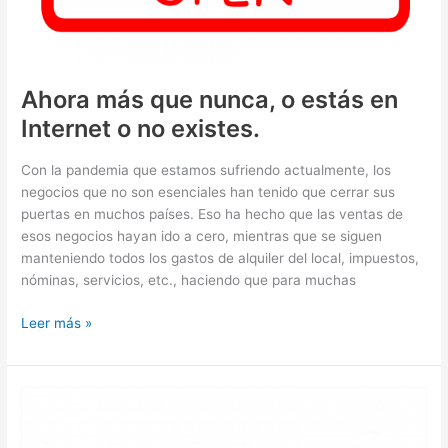
Ahora más que nunca, o estás en
Internet o no existes.
Con la pandemia que estamos sufriendo actualmente, los
negocios que no son esenciales han tenido que cerrar sus
puertas en muchos países. Eso ha hecho que las ventas de
esos negocios hayan ido a cero, mientras que se siguen
manteniendo todos los gastos de alquiler del local, impuestos,
nóminas, servicios, etc., haciendo que para muchas
Ahora
Leer más »
más
que
nunca,
o
estás