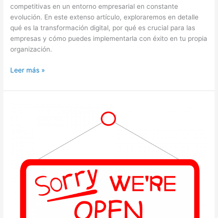
competitivas en un entorno empresarial en constante
evolución. En este extenso artículo, exploraremos en detalle
qué es la transformación digital, por qué es crucial para las
empresas y cómo puedes implementarla con éxito en tu propia
organización.
Transformación
Leer más »
Digital:
Concepto,
Estrategias
y
Pasos
para
Implementarla
en
tu
Empresa