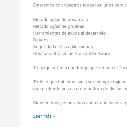
Estaremos con vosotros todos los lunes para 
Metodologías de desarrollo
Metodologías de pruebas
Herramientas de ayuda al desarrollo
Devops
Seguridad de las aplicaciones
Gestión del Ciclo de Vida del Software
Y cualquier tema que tenga que ver con la Tecn
Todo lo que hablemos va a ser siempre bajo nu
que pretendemos es crear un foro de discusió
Bienvenidos y esperamos contar con vuestra 
1.-
Leer más »
Presentación