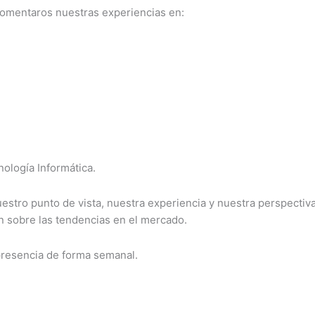
comentaros nuestras experiencias en:
ología Informática.
estro punto de vista, nuestra experiencia y nuestra perspectiv
n sobre las tendencias en el mercado.
presencia de forma semanal.