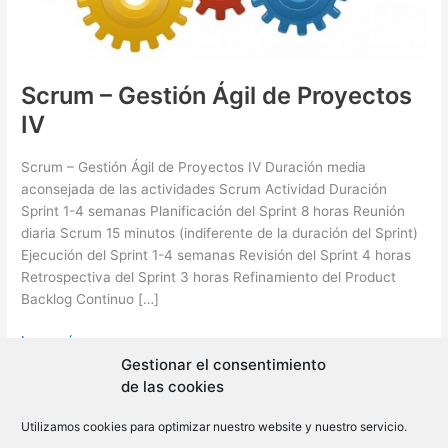
Scrum – Gestión Ágil de Proyectos
IV
Scrum – Gestión Ágil de Proyectos IV Duración media
aconsejada de las actividades Scrum Actividad Duración
Sprint 1-4 semanas Planificación del Sprint 8 horas Reunión
diaria Scrum 15 minutos (indiferente de la duración del Sprint)
Ejecución del Sprint 1-4 semanas Revisión del Sprint 4 horas
Retrospectiva del Sprint 3 horas Refinamiento del Product
Backlog Continuo […]
Scrum
Leer más »
–
Gestionar el consentimiento
Gestión
de las cookies
Ágil
Utilizamos cookies para optimizar nuestro website y nuestro servicio.
de
Copyright © 2026 BLMovil | Powered by
BLMovil