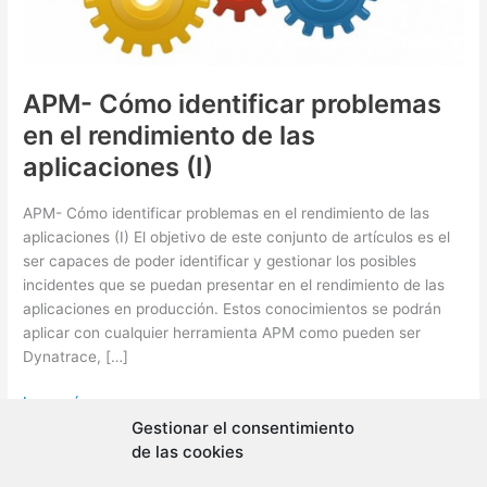
APM- Cómo identificar problemas
en el rendimiento de las
aplicaciones (I)
APM- Cómo identificar problemas en el rendimiento de las
aplicaciones (I) El objetivo de este conjunto de artículos es el
ser capaces de poder identificar y gestionar los posibles
incidentes que se puedan presentar en el rendimiento de las
aplicaciones en producción. Estos conocimientos se podrán
aplicar con cualquier herramienta APM como pueden ser
Dynatrace, […]
APM-
Leer más »
Cómo
Gestionar el consentimiento
identificar
de las cookies
problemas