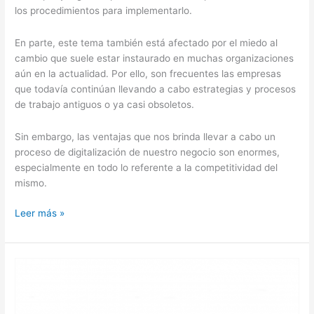
los procedimientos para implementarlo.
En parte, este tema también está afectado por el miedo al
cambio que suele estar instaurado en muchas organizaciones
aún en la actualidad. Por ello, son frecuentes las empresas
que todavía continúan llevando a cabo estrategias y procesos
de trabajo antiguos o ya casi obsoletos.
Sin embargo, las ventajas que nos brinda llevar a cabo un
proceso de digitalización de nuestro negocio son enormes,
especialmente en todo lo referente a la competitividad del
mismo.
10.-
Leer más »
Qué
es
la
transformación
digital
y