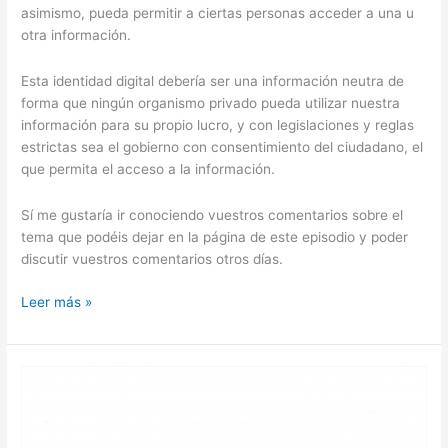
asimismo, pueda permitir a ciertas personas acceder a una u
otra información.
Esta identidad digital debería ser una información neutra de
forma que ningún organismo privado pueda utilizar nuestra
información para su propio lucro, y con legislaciones y reglas
estrictas sea el gobierno con consentimiento del ciudadano, el
que permita el acceso a la información.
Sí me gustaría ir conociendo vuestros comentarios sobre el
tema que podéis dejar en la página de este episodio y poder
discutir vuestros comentarios otros días.
13
Leer más »
.-
Qué
es
la
Identidad
Digital