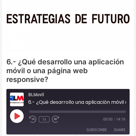
6.- ¿Qué desarrollo una aplicación
móvil o una página web
responsive?
BLMovil
6.- ¿Qué desarrollo una aplicación móvil o una página web responsive?
Play
1x
00:00
/
14:16
Episode
SUBSCRIBE
SHARE