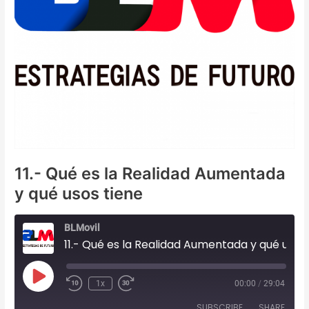
11.- Qué es la Realidad Aumentada
y qué usos tiene
BLMovil
11.- Qué es la Realidad Aumentada y qué usos tiene
Play
1x
00:00
/
29:04
Episode
SUBSCRIBE
SHARE