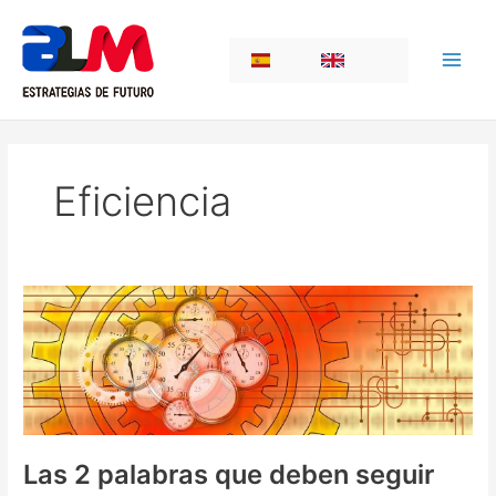
Ir
al
ES
EN
contenido
Eficiencia
Las 2 palabras que deben seguir