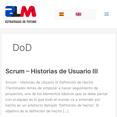
Ir
al
ES
EN
contenido
DoD
Scrum – Historias de Usuario III
Scrum – Historias de Usuario III Definición de Hecho
(Terminado) Antes de empezar a hacer seguimiento de
proyectos, uno de los elementos básicos que se debe pactar
con el equipo es lo que todo el mundo va a entender por
hecho en un artefacto llamado “Definición de hecho”. El
objetivo de la definición de hecho […]