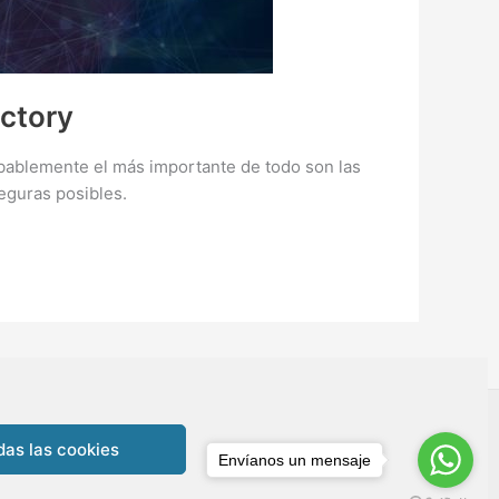
ctory
bablemente el más importante de todo son las
eguras posibles.
das las cookies
Denegar
Envíanos un mensaje