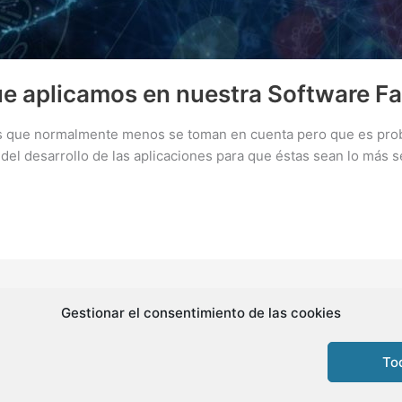
e aplicamos en nuestra Software Fa
tos que normalmente menos se toman en cuenta pero que es pro
del desarrollo de las aplicaciones para que éstas sean lo más s
Gestionar el consentimiento de las cookies
Copyright © 2026 BLMovil | Powered by
BLMovil
To