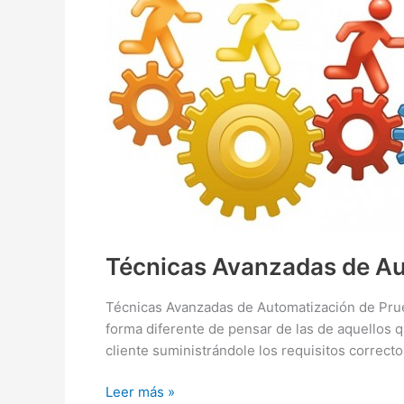
Técnicas Avanzadas de Au
Técnicas Avanzadas de Automatización de Prueb
forma diferente de pensar de las de aquellos q
cliente suministrándole los requisitos correcto
Técnicas
Leer más »