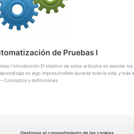
tomatización de Pruebas I
s I Introducción El objetivo de estos artículos es asentar los
prendizaje es algo imprescindible durante toda la vida, y más e
 – Conceptos y definiciones
Gestionar el consentimiento de las cookies