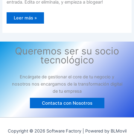
entrada. Edita or elimínala, y empieza a blogear!
¡Hola
Leer más »
mundo!
Queremos ser su socio
tecnológico
Encárgate de gestionar el core de tu negocio y
nosotros nos encargamos de la transformación digital
de tu empresa
Contacta con Nosotros
Copyright © 2026 Software Factory | Powered by BLMovil