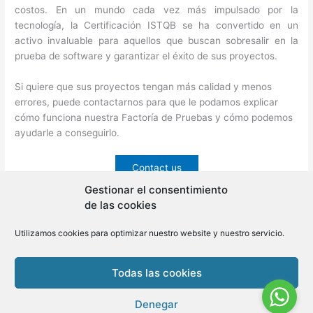
costos. En un mundo cada vez más impulsado por la
tecnología, la Certificación ISTQB se ha convertido en un
activo invaluable para aquellos que buscan sobresalir en la
prueba de software y garantizar el éxito de sus proyectos.
Si quiere que sus proyectos tengan más calidad y menos
errores, puede contactarnos para que le podamos explicar
cómo funciona nuestra Factoría de Pruebas y cómo podemos
ayudarle a conseguirlo.
Contact us
Gestionar el consentimiento
de las cookies
←
Previous Post
Next Post
→
Utilizamos cookies para optimizar nuestro website y nuestro servicio.
Todas las cookies
Copyright © 2026 BLMovil | Powered by
BLMovil
Denegar