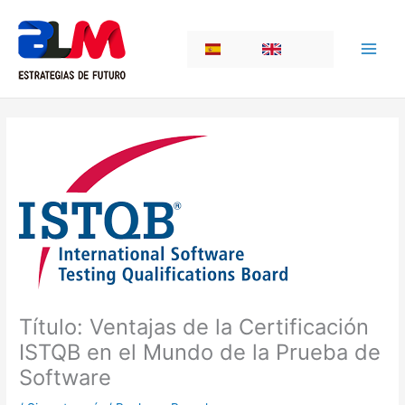
Skip
to
ES
EN
content
Título: Ventajas de la Certificación
ISTQB en el Mundo de la Prueba de
Software