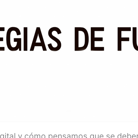
Digital y cómo pensamos que se deber