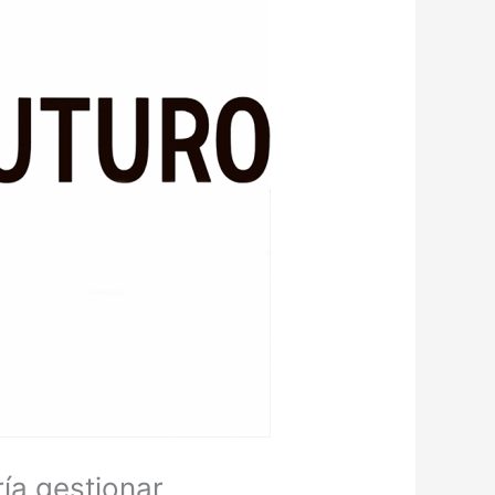
ía gestionar