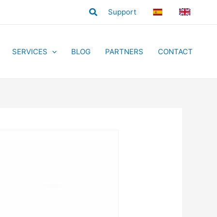
Search
Support
ES
EN
SERVICES
BLOG
PARTNERS
CONTACT