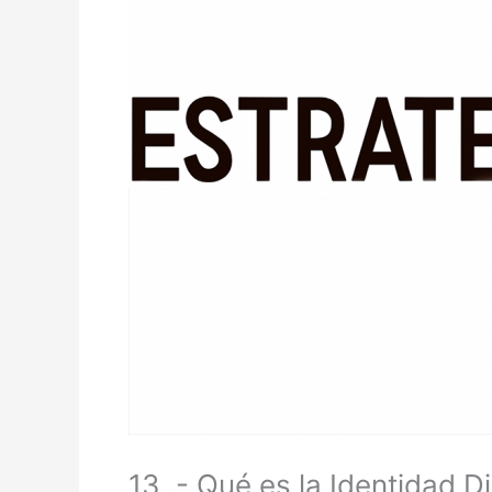
13 .- Qué es la Identidad 