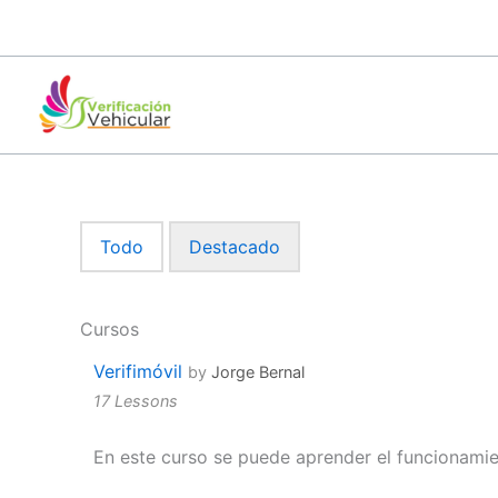
Ir
al
contenido
Todo
Destacado
Cursos
Verifimóvil
by
Jorge Bernal
17 Lessons
En este curso se puede aprender el funcionamien