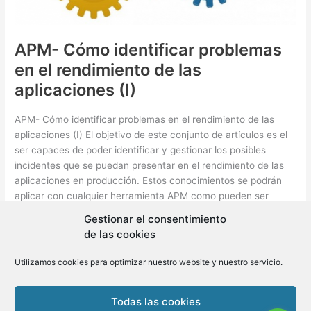
APM- Cómo identificar problemas
en el rendimiento de las
aplicaciones (I)
APM- Cómo identificar problemas en el rendimiento de las
aplicaciones (I) El objetivo de este conjunto de artículos es el
ser capaces de poder identificar y gestionar los posibles
incidentes que se puedan presentar en el rendimiento de las
aplicaciones en producción. Estos conocimientos se podrán
aplicar con cualquier herramienta APM como pueden ser
Dynatrace, […]
Gestionar el consentimiento
de las cookies
APM-
Leer más »
Cómo
Utilizamos cookies para optimizar nuestro website y nuestro servicio.
identificar
problemas
Todas las cookies
en
Copyright © 2026 BLMovil | Powered by
BLMovil