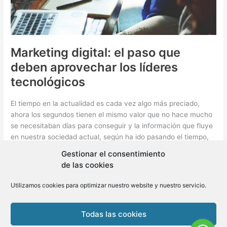
Marketing digital: el paso que
deben aprovechar los líderes
tecnológicos
El tiempo en la actualidad es cada vez algo más preciado,
ahora los segundos tienen el mismo valor que no hace mucho
se necesitaban días para conseguir y la información que fluye
en nuestra sociedad actual, según ha ido pasando el tiempo,
ha cambiado drásticamente
Gestionar el consentimiento
de las cookies
Marketing
Leer más »
digital:
Utilizamos cookies para optimizar nuestro website y nuestro servicio.
el
paso
Todas las cookies
que
Copyright © 2026 BLMovil | Powered by
BLMovil
deben