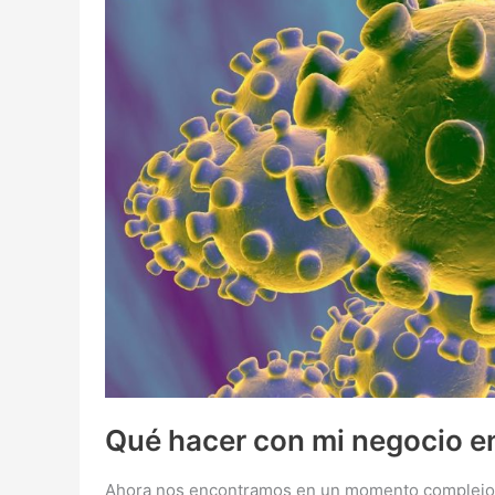
Qué hacer con mi negocio e
Ahora nos encontramos en un momento complejo p