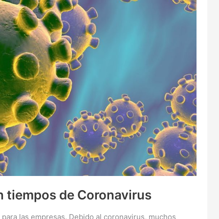
n tiempos de Coronavirus
ara las empresas. Debido al coronavirus, muchos