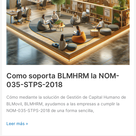
Como soporta BLMHRM la NOM-
035-STPS-2018
Cómo mediante la solución de Gestión de Capital Humano de
BLMovil, BLMHRM, ayudamos a las empresas a cumplir la
NOM-035-STPS-2018 de una forma sencilla,
Como
Leer más »
soporta