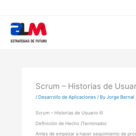
Skip
to
content
Scrum – Historias de Usuari
/
Desarrollo de Aplicaciones
/ By
Jorge Bernal
Scrum – Historias de Usuario III
Definición de Hecho (Terminado)
Antes de empezar a hacer seguimiento de proy