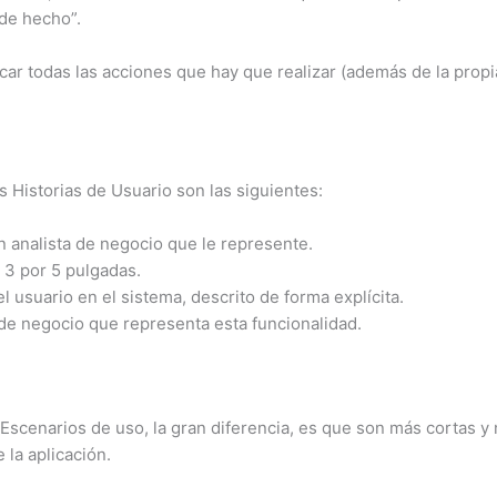
 de hecho”.
ficar todas las acciones que hay que realizar (además de la propi
as Historias de Usuario son las siguientes:
n analista de negocio que le represente.
 3 por 5 pulgadas.
 usuario en el sistema, descrito de forma explícita.
 de negocio que representa esta funcionalidad.
enarios de uso, la gran diferencia, es que son más cortas y no
 la aplicación.