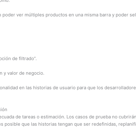
como:
 poder ver múltiples productos en una misma barra y poder sel
ión de filtrado”.
n y valor de negocio.
ionalidad en las historias de usuario para que los desarrollado
ción
ecuada de tareas o estimación. Los casos de prueba no cubrirán
es posible que las historias tengan que ser redefinidas, replanif