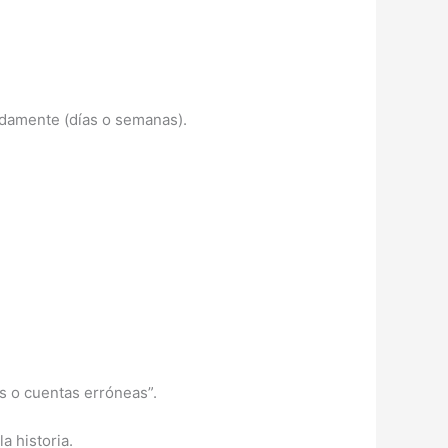
idamente (días o semanas).
as o cuentas erróneas”.
a historia.