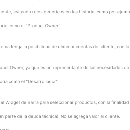
ente, evitando roles genéricos en las historia, como por ejempl
istoria como el “Product Owner”
ma tenga la posibilidad de eliminar cuentas del cliente, con la 
roduct Owner, ya que es un representante de las necesidades de 
storia como el “Desarrollador”
el Widget de Barra para seleccionar productos, con la finalidad
 parte de la deuda técnica). No se agrega valor al cliente.