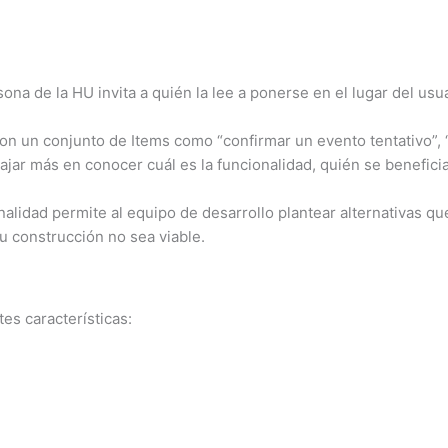
na de la HU invita a quién la lee a ponerse en el lugar del usu
 son un conjunto de Items como “confirmar un evento tentativo”, “n
ajar más en conocer cuál es la funcionalidad, quién se beneficia
nalidad permite al equipo de desarrollo plantear alternativas q
su construcción no sea viable.
es características: