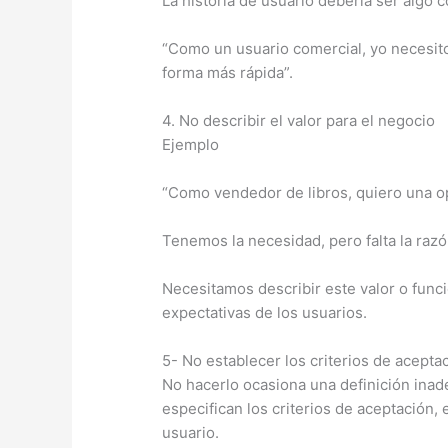
La historia de usuario debería ser algo 
“Como un usuario comercial, yo necesito
forma más rápida”.
4. No describir el valor para el negocio
Ejemplo
“Como vendedor de libros, quiero una opc
Tenemos la necesidad, pero falta la razó
Necesitamos describir este valor o func
expectativas de los usuarios.
5- No establecer los criterios de acepta
No hacerlo ocasiona una definición inad
especifican los criterios de aceptación, 
usuario.