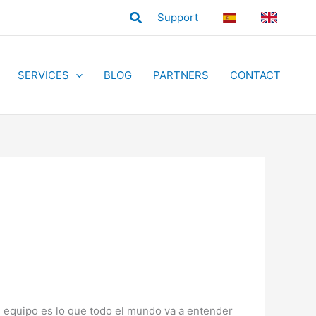
Search
Support
ES
EN
SERVICES
BLOG
PARTNERS
CONTACT
 equipo es lo que todo el mundo va a entender