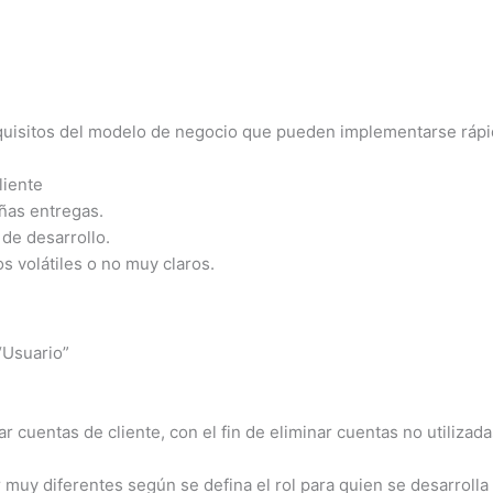
equisitos del modelo de negocio que pueden implementarse ráp
liente
ñas entregas.
de desarrollo.
s volátiles o no muy claros.
 “Usuario”
cuentas de cliente, con el fin de eliminar cuentas no utilizad
muy diferentes según se defina el rol para quien se desarrolla l