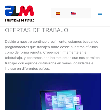
Skip
to
ES
EN
content
OFERTAS DE TRABAJO
Debido a nuestro continuo crecimiento, estamos buscando
programadores que trabajen tanto desde nuestras oficinas,
como de forma remota. Creeemos firmemente en el
teletrabajo, y contamos con herramientas que nos permiten
trabajar con equipos distribuidos en varias localidades e
incluso en diferentes países.