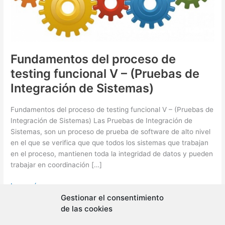
Fundamentos del proceso de
testing funcional V – (Pruebas de
Integración de Sistemas)
Fundamentos del proceso de testing funcional V – (Pruebas de
Integración de Sistemas) Las Pruebas de Integración de
Sistemas, son un proceso de prueba de software de alto nivel
en el que se verifica que que todos los sistemas que trabajan
en el proceso, mantienen toda la integridad de datos y pueden
trabajar en coordinación […]
Fundamentos
Leer más »
del
Gestionar el consentimiento
proceso
de las cookies
de