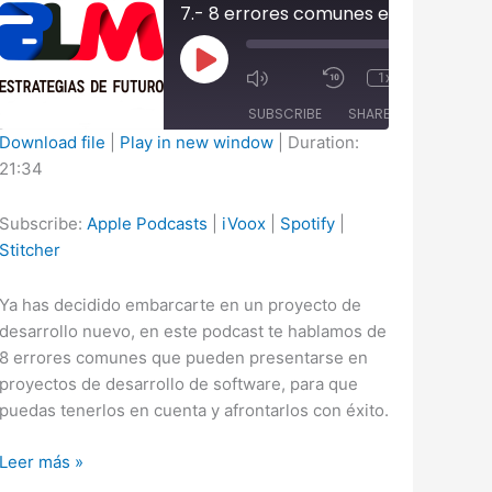
Play
0
1x
/
Episode
2
SUBSCRIBE
SHARE
Download file
|
Play in new window
|
Duration:
21:34
Apple
SHARE
iVoox
Spotify
Podcasts
Stitcher
LINK
Subscribe:
Apple Podcasts
|
iVoox
|
Spotify
|
Stitcher
RSS FEED
EMBED
Ya has decidido embarcarte en un proyecto de
desarrollo nuevo, en este podcast te hablamos de
8 errores comunes que pueden presentarse en
proyectos de desarrollo de software, para que
puedas tenerlos en cuenta y afrontarlos con éxito.
7.-
Leer más »
8