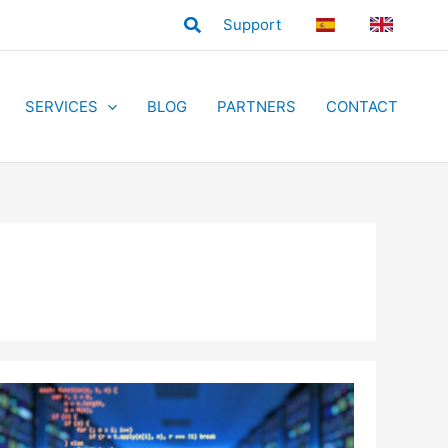
Search
Support
ES
EN
SERVICES
BLOG
PARTNERS
CONTACT