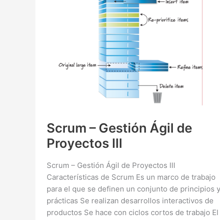
Integrado
(CMMI)
Scrum – Gestión Ágil de
Proyectos III
Scrum – Gestión Ágil de Proyectos III
Características de Scrum Es un marco de trabajo
para el que se definen un conjunto de principios 
prácticas Se realizan desarrollos interactivos de
productos Se hace con ciclos cortos de trabajo El