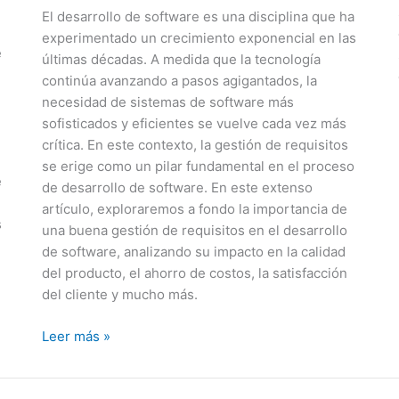
El desarrollo de software es una disciplina que ha
experimentado un crecimiento exponencial en las
e
últimas décadas. A medida que la tecnología
continúa avanzando a pasos agigantados, la
necesidad de sistemas de software más
sofisticados y eficientes se vuelve cada vez más
crítica. En este contexto, la gestión de requisitos
se erige como un pilar fundamental en el proceso
e
de desarrollo de software. En este extenso
artículo, exploraremos a fondo la importancia de
s
una buena gestión de requisitos en el desarrollo
de software, analizando su impacto en la calidad
del producto, el ahorro de costos, la satisfacción
del cliente y mucho más.
La
Leer más »
Importancia
de