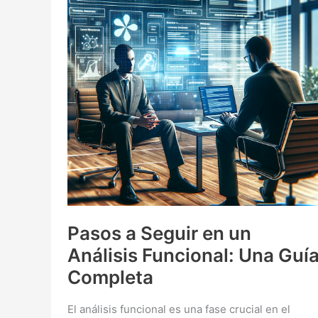
Pasos a Seguir en un
Análisis Funcional: Una Guí
Completa
El análisis funcional es una fase crucial en el