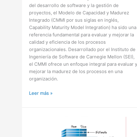
del desarrollo de software y la gestión de
proyectos, el Modelo de Capacidad y Madurez
Integrado (CMMI por sus siglas en inglés,
Capability Maturity Model Integration) ha sido una
referencia fundamental para evaluar y mejorar la
calidad y eficiencia de los procesos
organizacionales. Desarrollado por el Instituto de
Ingeniería de Software de Carnegie Mellon (SEI),
el CMMI ofrece un enfoque integral para evaluar 
mejorar la madurez de los procesos en una
organización.
Entendiendo
Leer más »
el
Modelo
de
Capacidad
y
Madurez