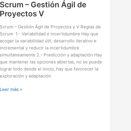
Scrum – Gestión Ágil de
Proyectos V
Scrum – Gestión Ágil de Proyectos y V Reglas de
Scrum 1.- Variabilidad e incertidumbre Hay que
acoger la variabilidad útil, desarrollo iterativo e
incremental y reducir la incertidumbre
simultáneamente 2.- Predicción y adaptación Hay
que mantener las opciones abiertas, no se puede
lograr todo desde el inicio, hay que favorecer la
exploración y adaptación
Scrum
Leer más »
–
Gestión
Ágil
de
Proyectos