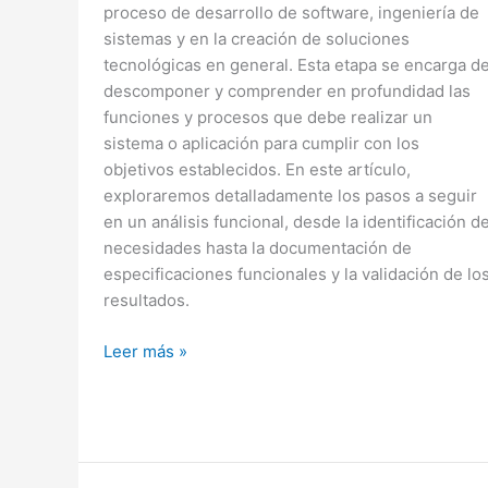
proceso de desarrollo de software, ingeniería de
sistemas y en la creación de soluciones
tecnológicas en general. Esta etapa se encarga d
descomponer y comprender en profundidad las
funciones y procesos que debe realizar un
sistema o aplicación para cumplir con los
objetivos establecidos. En este artículo,
exploraremos detalladamente los pasos a seguir
en un análisis funcional, desde la identificación d
necesidades hasta la documentación de
especificaciones funcionales y la validación de lo
resultados.
Pasos
Leer más »
a
Seguir
en
un
Análisis