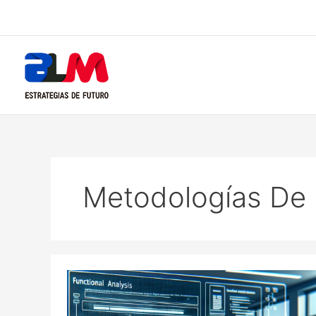
Skip
to
content
Metodologías De 